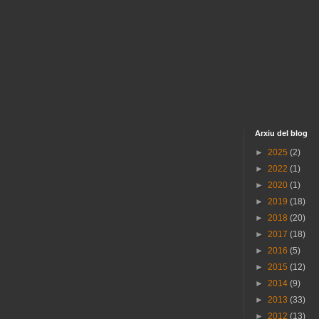
Arxiu del blog
►
2025
(2)
►
2022
(1)
►
2020
(1)
►
2019
(18)
►
2018
(20)
►
2017
(18)
►
2016
(5)
►
2015
(12)
►
2014
(9)
►
2013
(33)
►
2012
(13)