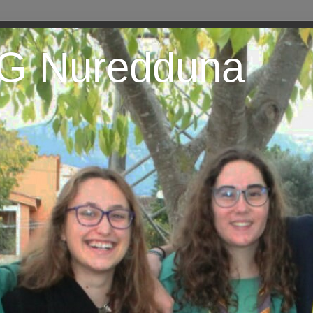
EG Nuredduna