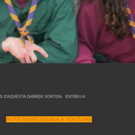
S D'AQUESTA DARRER SORTIDA. ENTREU A:
RUTESNUREDDUNA A YOUTUBE