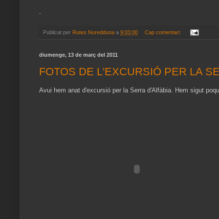
.
Publicat per
Rutes Nuredduna
a
9:03:00
Cap comentari:
diumenge, 13 de març del 2011
FOTOS DE L'EXCURSIÓ PER LA S
Avui hem anat d'excursió per la Serra d'Alfàbia. Hem sigut poq