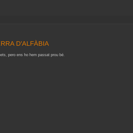
ERRA D'ALFÀBIA
uets, pero ens ho hem passat prou bé.