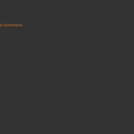
uia Nuredduna