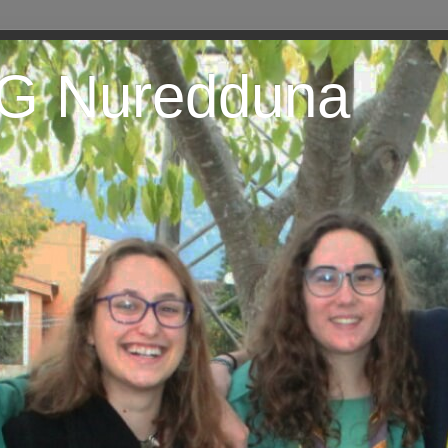
EG Nuredduna