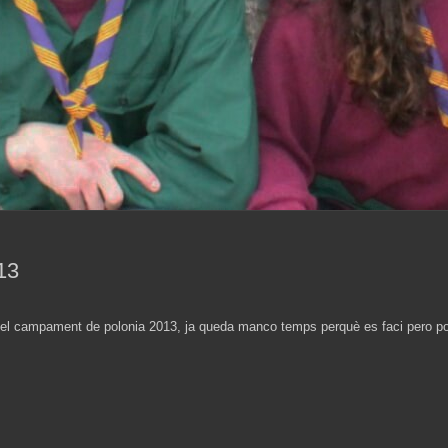
13
 del campament de polonia 2013, ja queda manco temps perquè es faci pero 