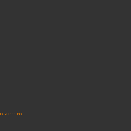
uia Nuredduna