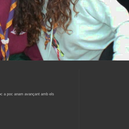
poc a poc anam avançant amb els