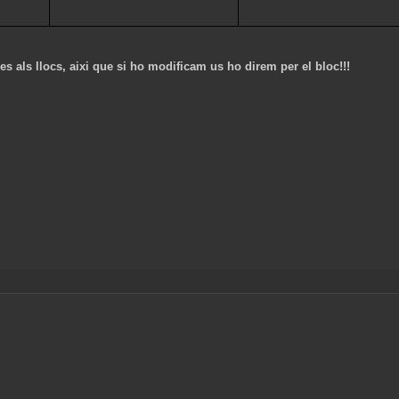
es als llocs, aixi que si ho modificam us ho direm per el bloc!!!