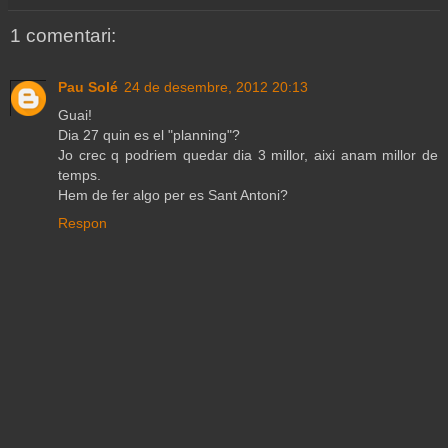
1 comentari:
Pau Solé
24 de desembre, 2012 20:13
Guai!
Dia 27 quin es el "planning"?
Jo crec q podriem quedar dia 3 millor, aixi anam millor de
temps.
Hem de fer algo per es Sant Antoni?
Respon