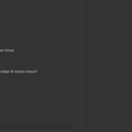
en timar...
obat el nostre tresor!