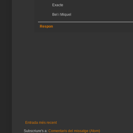
Exacte
Bel i Miquel
Respon
Entrada més recent
Subscriure's a:
Comentaris del missatge (Atom)