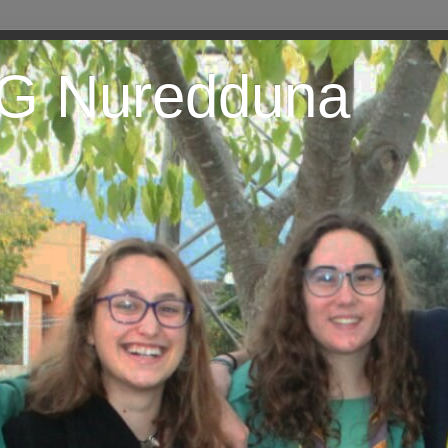
EG Nuredduna