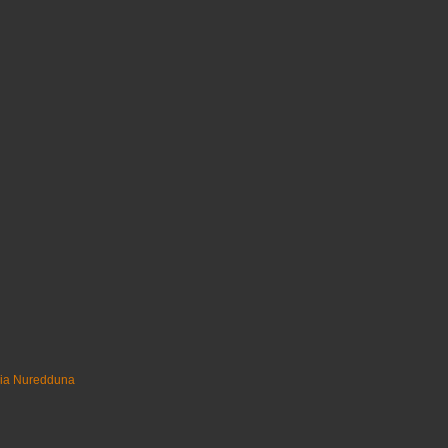
uia Nuredduna