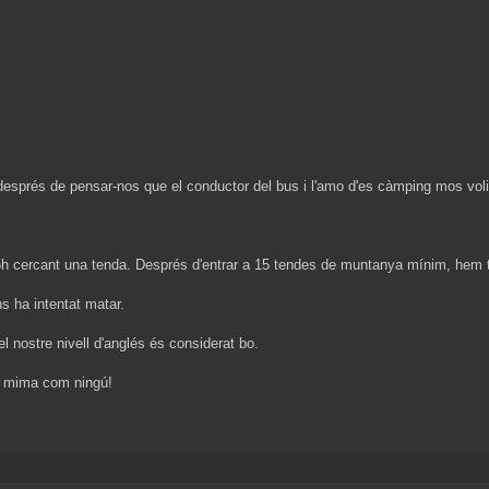
després de pensar-nos que el conductor del bus i l'amo d'es càmping mos voli
h cercant una tenda. Després d'entrar a 15 tendes de muntanya mínim, hem tr
s ha intentat matar.
l nostre nivell d'anglés és considerat bo.
 i mima com ningú!