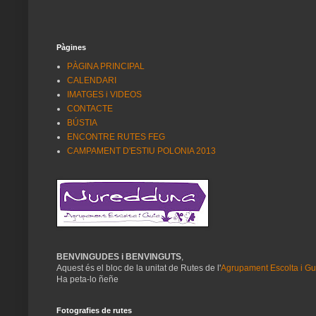
Pàgines
PÀGINA PRINCIPAL
CALENDARI
IMATGES i VIDEOS
CONTACTE
BÚSTIA
ENCONTRE RUTES FEG
CAMPAMENT D'ESTIU POLONIA 2013
BENVINGUDES i BENVINGUTS
,
Aquest és el bloc de la unitat de Rutes de l'
Agrupament Escolta i G
Ha peta-lo ñeñe
Fotografies de rutes