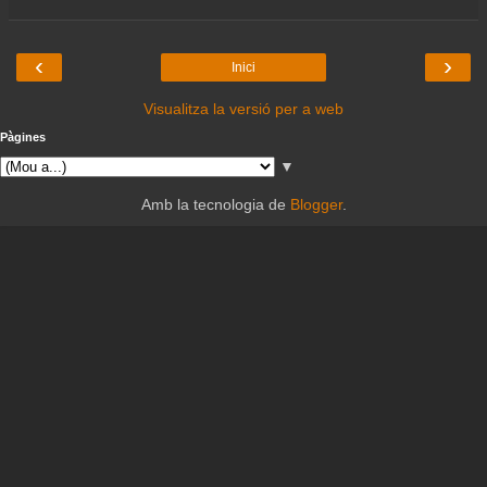
‹
›
Inici
Visualitza la versió per a web
Pàgines
▼
Amb la tecnologia de
Blogger
.