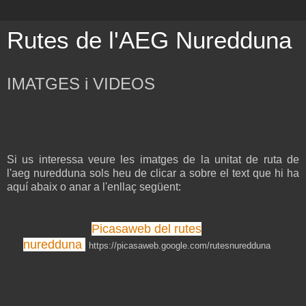
Rutes de l'AEG Nuredduna
IMATGES i VIDEOS
Si us interessa veure les imatges de la unitat de ruta de
l'aeg nuredduna sols heu de clicar a sobre el text que hi ha
aquí abaix o anar a l'enllaç següent:
Picasaweb del rutes
nuredduna
https://picasaweb.google.com/rutesnuredduna