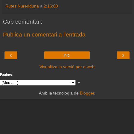
Rutes Nuredduna
a
2:16:00
Cap comentari:
Publica un comentari a l'entrada
‹
›
Inici
Visualitza la versió per a web
Pàgines
▼
Amb la tecnologia de
Blogger
.