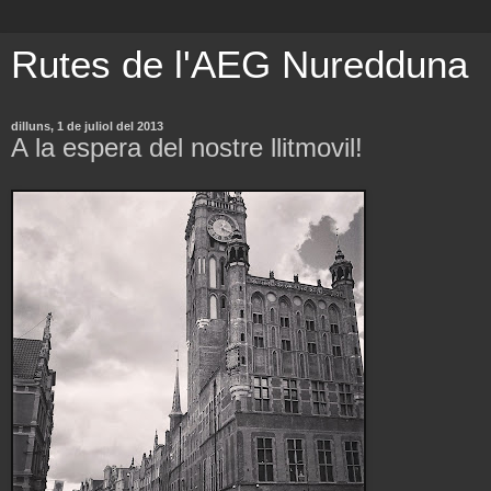
Rutes de l'AEG Nuredduna
dilluns, 1 de juliol del 2013
A la espera del nostre llitmovil!