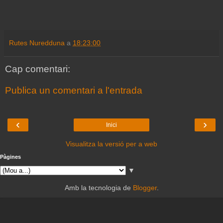
Rutes Nuredduna
a
18:23:00
Cap comentari:
Publica un comentari a l'entrada
‹
›
Inici
Visualitza la versió per a web
Pàgines
▼
Amb la tecnologia de
Blogger
.