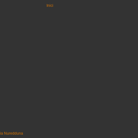
Inici
uia Nuredduna