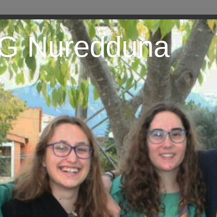
EG Nuredduna