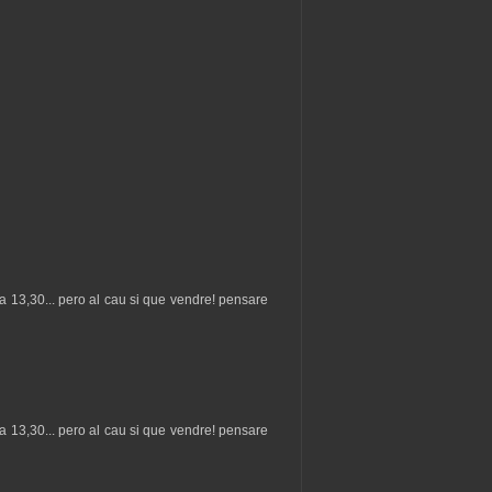
 la 13,30... pero al cau si que vendre! pensare
 la 13,30... pero al cau si que vendre! pensare