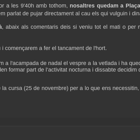
or a les 9'40h amb tothom,
nosaltres quedam a Plaça
m parlat de pujar directament al cau els qui vulguin i dina
à
, abaix als comentaris deis si veniu tot el mati o per
i començarem a fer el tancament de l'hort.
 a l'acampada de nadal el vespre a la vetlada i ha queda
 formar part de l’activitat nocturna i dissabte decidim 
e la cursa (25 de novembre) per a lo que ens necessitin