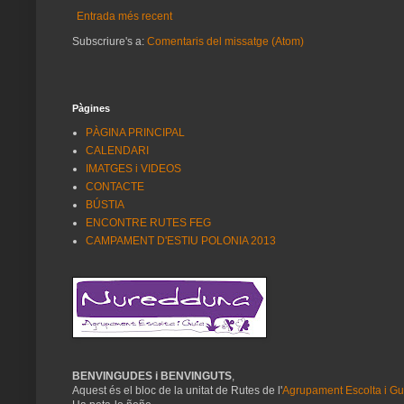
Entrada més recent
Subscriure's a:
Comentaris del missatge (Atom)
Pàgines
PÀGINA PRINCIPAL
CALENDARI
IMATGES i VIDEOS
CONTACTE
BÚSTIA
ENCONTRE RUTES FEG
CAMPAMENT D'ESTIU POLONIA 2013
BENVINGUDES i BENVINGUTS
,
Aquest és el bloc de la unitat de Rutes de l'
Agrupament Escolta i G