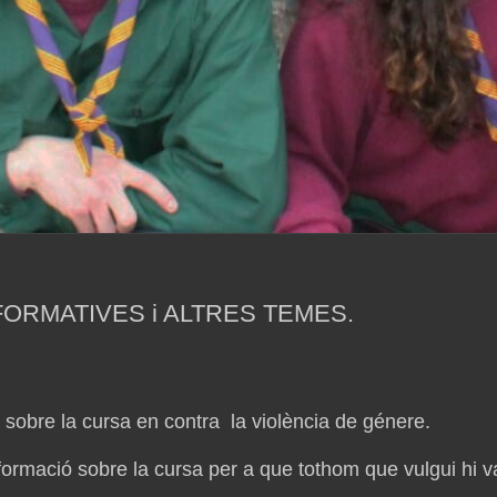
FORMATIVES i ALTRES TEMES.
r sobre la cursa en contra la violència de génere.
formació sobre la cursa per a que tothom que vulgui hi v