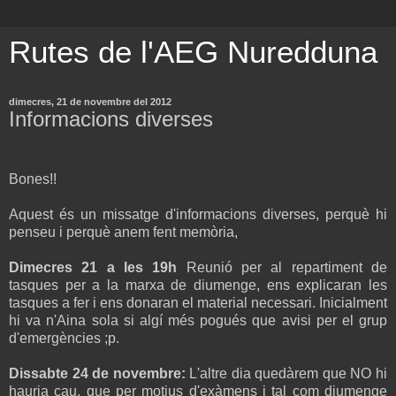
Rutes de l'AEG Nuredduna
dimecres, 21 de novembre del 2012
Informacions diverses
Bones!!
Aquest és un missatge d'informacions diverses, perquè hi
penseu i perquè anem fent memòria,
Dimecres 21 a les 19h
Reunió per al repartiment de
tasques per a la marxa de diumenge, ens explicaran les
tasques a fer i ens donaran el material necessari. Inicialment
hi va n'Aina sola si algí més pogués que avisi per el grup
d'emergències ;p.
Dissabte 24 de novembre:
L'altre dia quedàrem que NO hi
hauria cau, que per motius d'exàmens i tal com diumenge