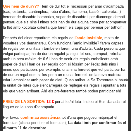
Què hem de dur???
Hem de dur tot el necessari per anar d’acampada
(sac, estoreta, cantimplora, roba d’abric, llanterna, tassó i cullereta...)
berenar de dissabte horabaixa, sopar de dissabte i per diumenge dematí
pensau que els nins i nines sols han de dur alguna cosa per acompanyar
la llet amb xocolata calenta que farem els caps per berenar per tothom.
Després del dinar repartirem els regals de
l'amic invisible
, molts de
vosaltres vos demanareu, Com funciona l'amic invisible? farem capses
de regals per a unitats i també en farem una d'adults. Cada persona que
vulgui participar, ha de dur un regalet ja sigui fet seu, comprat, retrobat...
amb un preu màxim de 6 € i han de venir els regals embolicats amb
paper de diari i han de ser regals com si fóssim per l'edat dels nins i
nines que participen. per exemple; una nina ferreret que vol participar ha
de dur un regal com si fos per a un o una ferreret de la seva mateixa
edat i embolicat amb paper de diari. Quan arribeu a Sa Torrentera hi haurà
la unitat de rutes que s'encarregarà de replegar els regals i apuntar a tots
els que vagin arribant. Ah! els pre-ferrerets també poden participar eh!
PREU DE LA SORTIDA:
12 €
per al·lot/al·lota. Inclou el Bus d'anada i el
lloguer de la zona d'acampada.
Per favor,
confirmau assistència
tot d'una que pugueu mitjançat el
formulari
(clicau per obrir el formulari)
,
La data límit per confirmar és el
dimarts 11 de desembre.