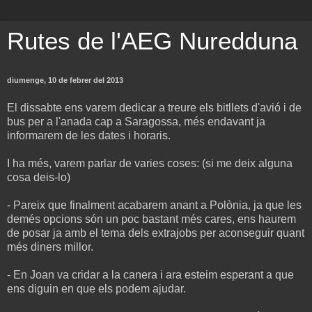
Rutes de l'AEG Nuredduna
diumenge, 10 de febrer del 2013
El dissabte ens varem dedicar a treure els bitllets d'avió i de
bus per a l'anada cap a Saragossa, més endavant ja
informarem de les dates i horaris.
I ha més, varem parlar de varies coses: (si me deix alguna
cosa deis-lo)
- Pareix que finalment acabarem anant a Polònia, ja que les
demés opcions són un poc bastant més cares, ens haurem
de posar ja amb el tema dels extrajobs per aconseguir quant
més diners millor.
- En Joan va cridar a la canera i ara esteim esperant a que
ens diguin en que els podem ajudar.