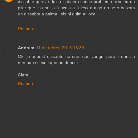
dissabte que ve duis els diners sense problema si voleu na
pilar que lis doni a l'escola a l'alexx o algo no se o baixam
un dissabte a palma i els hi duim al local.
Respon
Anònim
11 de febrer, 2013 15:39
Ok, jo aquest dissabte no crec que vengui pero li donc a
nen pau si eso i que ho doni ell...
Clara
Respon