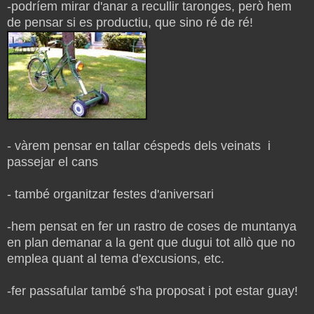
-podríem mirar d'anar a recullir taronges, però hem
de pensar si es productiu, que sino ré de ré!
- vàrem pensar en tallar céspeds dels veinats i
passejar el cans
- també organitzar festes d'aniversari
-hem pensat en fer un rastro de coses de muntanya
en plan demanar a la gent que dugui tot allò que no
emplea quant al tema d'excusions, etc.
-fer passafular també s'ha proposat i pot estar guay!