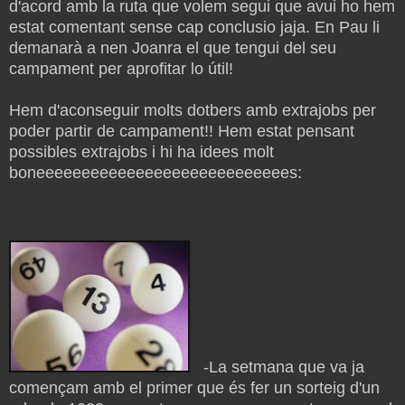
d'acord amb la ruta que volem segui que avui ho hem
estat comentant sense cap conclusio jaja. En Pau li
demanarà a nen Joanra el que tengui del seu
campament per aprofitar lo útil!
Hem d'aconseguir molts dotbers amb extrajobs per
poder partir de campament!! Hem estat pensant
possibles extrajobs i hi ha idees molt
boneeeeeeeeeeeeeeeeeeeeeeeeeeees:
-La setmana que va ja
començam amb el primer que és fer un sorteig d'un