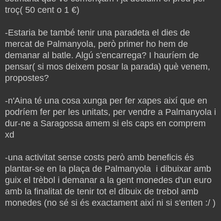
troç( 50 cent o 1 €)
-Estaria be també tenir una paradeta el dies de
mercat de Palmanyola, però primer ho hem de
demanar al batle. Algú s'encarrega? I hauríem de
pensar( si mos deixem posar la parada) què venem,
propostes?
-n'Aina té una cosa xunga per fer xapes així que en
podríem fer per les unitats, per vendre a Palmanyola i
dur-ne a Saragossa amem si els caps en comprem
xd
-una activitat sense costs però amb beneficis és
plantar-se en la plaça de Palmanyola i dibuixar amb
guix el trèbol i demanar a la gent monedes d'un euro
amb la finalitat de tenir tot el dibuix de trebol amb
monedes (no sé si és exactament així ni si s'enten :/ )