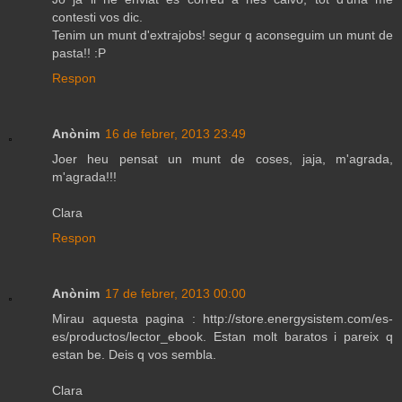
contesti vos dic.
Tenim un munt d'extrajobs! segur q aconseguim un munt de
pasta!! :P
Respon
Anònim
16 de febrer, 2013 23:49
Joer heu pensat un munt de coses, jaja, m'agrada,
m'agrada!!!
Clara
Respon
Anònim
17 de febrer, 2013 00:00
Mirau aquesta pagina : http://store.energysistem.com/es-
es/productos/lector_ebook. Estan molt baratos i pareix q
estan be. Deis q vos sembla.
Clara