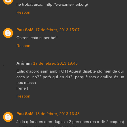
he trobat això... http://www.inter-rail.org/
Respon
Pau Solé
17 de febrer, 2013 15:07
Ostres! esta super be!!
Respon
Anònim
17 de febrer, 2013 19:45
Estic d'acordissim amb TOT! Aquest disabte ido hem de dur
coca ja, no?? però qui en du?, perquè tots alomillor és un
poc massa.
Irene (:
Respon
Pau Solé
18 de febrer, 2013 16:48
Jo lo q faria es q en dugesin 2 persones (es a dir 2 coques)