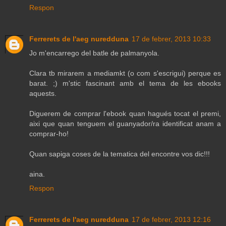
Respon
Ferrerets de l'aeg nuredduna
17 de febrer, 2013 10:33
Jo m'encarrego del batle de palmanyola.
Clara tb mirarem a mediamkt (o com s'escrigui) perque es
barat. ;) m'stic fascinant amb el tema de les ebooks
aquests.
Diguerem de comprar l'ebook quan hagués tocat el premi,
aixi que quan tenguem el guanyador/ra identificat anam a
comprar-ho!
Quan sapiga coses de la tematica del encontre vos dic!!!
aina.
Respon
Ferrerets de l'aeg nuredduna
17 de febrer, 2013 12:16